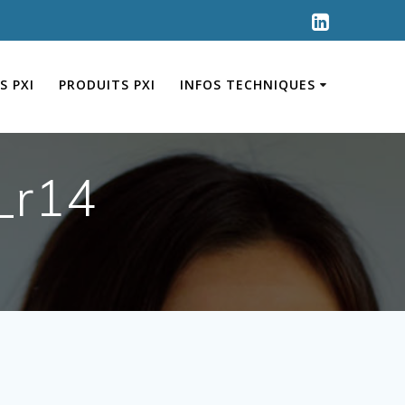
S PXI
PRODUITS PXI
INFOS TECHNIQUES
_r14