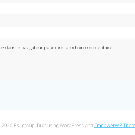
te dans le navigateur pour mon prochain commentaire.
 2026 PXI group. Built using WordPress and
EmpowerWP The