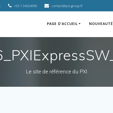
X
+33 1 34524090
contact@pxi-group.fr
PAGE D’ACCUEIL
NOUVEAUTÉ
6_PXIExpressSW
Le site de référence du PXI