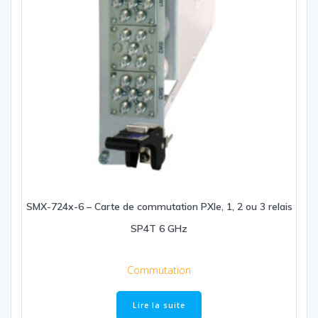
SMX-724x-6 – Carte de commutation PXIe, 1, 2 ou 3 relais
SP4T 6 GHz
Commutation
Lire la suite