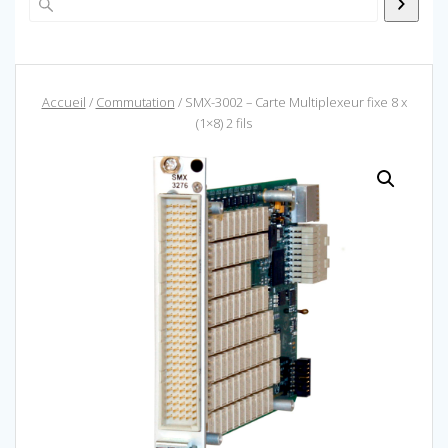
Accueil
/
Commutation
/ SMX-3002 – Carte Multiplexeur fixe 8 x
(1×8) 2 fils