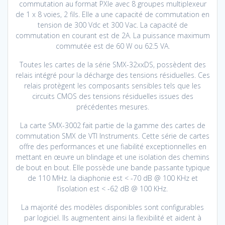
commutation au format PXIe avec 8 groupes multiplexeur
de 1 x 8 voies, 2 fils. Elle a une capacité de commutation en
tension de 300 Vdc et 300 Vac. La capacité de
commutation en courant est de 2A. La puissance maximum
commutée est de 60 W ou 62.5 VA.
Toutes les cartes de la série SMX-32xxDS, possèdent des
relais intégré pour la décharge des tensions résiduelles. Ces
relais protègent les composants sensibles tels que les
circuits CMOS des tensions résiduelles issues des
précédentes mesures.
La carte SMX-3002 fait partie de la gamme des cartes de
commutation SMX de VTI Instruments. Cette série de cartes
offre des performances et une fiabilité exceptionnelles en
mettant en œuvre un blindage et une isolation des chemins
de bout en bout. Elle possède une bande passante typique
de 110 MHz. la diaphonie est < -70 dB @ 100 KHz et
l’isolation est < -62 dB @ 100 KHz.
La majorité des modèles disponibles sont configurables
par logiciel. Ils augmentent ainsi la flexibilité et aident à