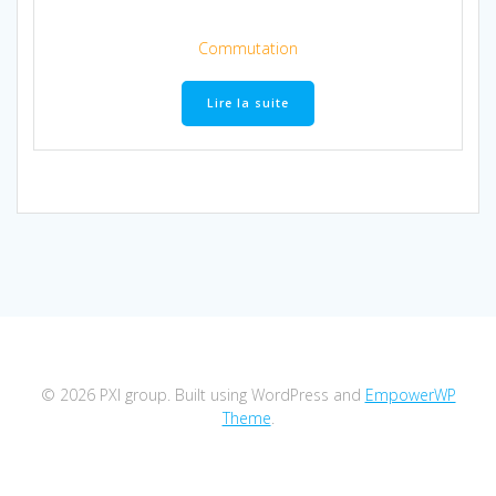
Commutation
Lire la suite
© 2026 PXI group. Built using WordPress and
EmpowerWP
Theme
.