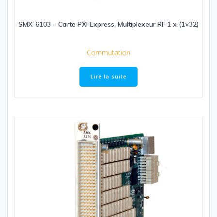
SMX-6103 – Carte PXI Express, Multiplexeur RF 1 x (1×32)
Commutation
Lire la suite