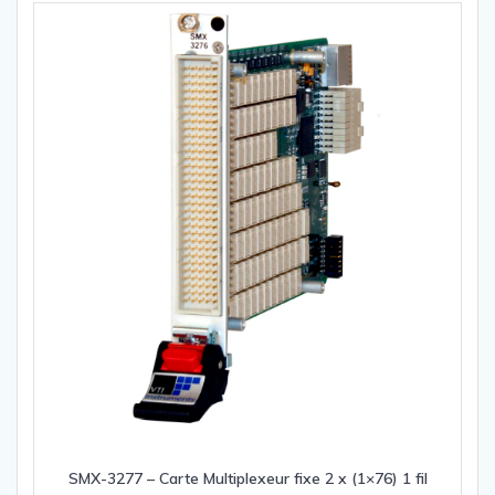
SMX-3277 – Carte Multiplexeur fixe 2 x (1×76) 1 fil