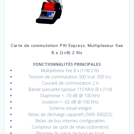
Carte de commutation PXI Express, Multiplexeur fixe
8 x (1×8) 2 fils
FONCTIONNALITÉS PRINCIPALES
Multiplexeur fixe 8 x (1×8) 2 fils
Tension de commutation 300 Vca/ 300 Vcc
Courant de commutation 2 A
Bande passante typique 110 MHz (8 x (1×8)
Diaphonie < -70 dB @ 100 KHz
Isolation < -62 dB @ 100 KHz
Schéma virtuel intégré
Relais de décharge capacitifs (SMX-3002DS)
Relais de bus internes configurables
Compteur de cycle de relais (odomètre)
Blindage du signal de bout en bout