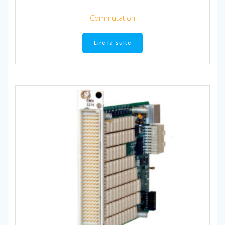
Commutation
Lire la suite