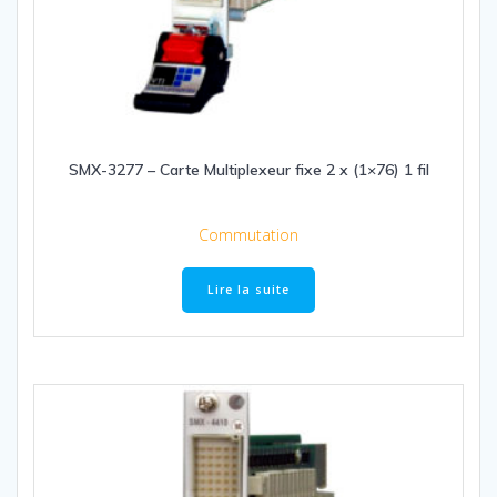
SMX-3277 – Carte Multiplexeur fixe 2 x (1×76) 1 fil
Commutation
Lire la suite