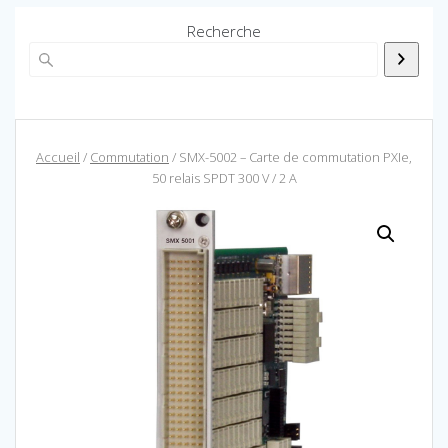
Recherche
Accueil
/
Commutation
/ SMX-5002 – Carte de commutation PXIe,
50 relais SPDT 300 V / 2 A