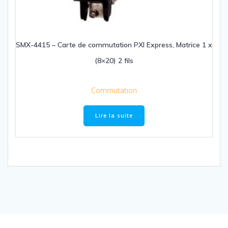
SMX-4415 – Carte de commutation PXI Express, Matrice 1 x
(8×20) 2 fils
Commutation
Lire la suite