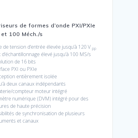
iseurs de formes d’onde PXI/PXIe
 et 100 Méch./s
e de tension d’entrée élevée jusqu’à 120 V
pp
 d’échantillonnage élevé jusqu’à 100 MS/s
lution de 16 bits
rface PXI ou PXIe
eption entièrement isolée
u’à deux canaux indépendants
terie/compteur moteur intégré
mètre numérique (DVM) intégré pour des
res de haute précision
ibilités de synchronisation de plusieurs
ruments et canaux