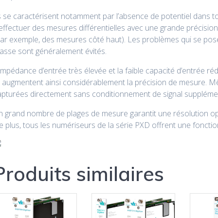
s se caractérisent notamment par l’absence de potentiel dans t
effectuer des mesures différentielles avec une grande précisio
par exemple, des mesures côté haut). Les problèmes qui se pos
asse sont généralement évités.
impédance d’entrée très élevée et la faible capacité d’entrée ré
t augmentent ainsi considérablement la précision de mesure. M
apturées directement sans conditionnement de signal supplémen
n grand nombre de plages de mesure garantit une résolution opt
 plus, tous les numériseurs de la série PXD offrent une foncti
Produits similaires