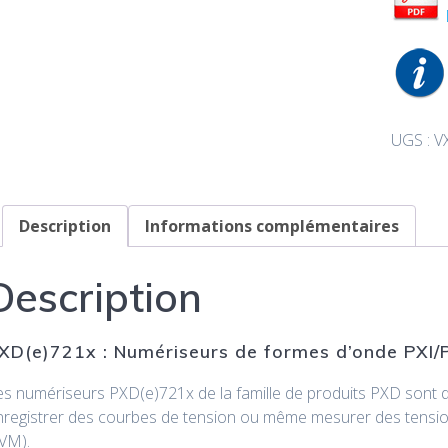
UGS :
V
Description
Informations complémentaires
Description
XD(e)721x : Numériseurs de formes d’onde PXI/P
es numériseurs PXD(e)721x de la famille de produits PXD sont d
nregistrer des courbes de tension ou même mesurer des tensio
VM).