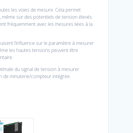
outes les voies de mesure. Cela permet
n, même sur des potentiels de tension élevés
ent fréquemment avec les mesures liées à la
duisent l’influence sur le paramètre à mesurer
ême les hautes tensions peuvent être
taire.
imale du signal de tension à mesurer.
on de minuterie/compteur intégrée.