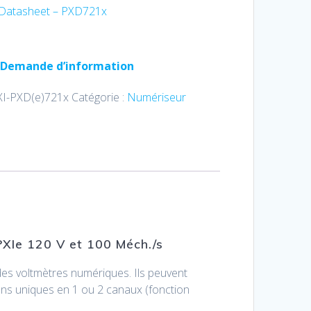
Datasheet – PXD721x
Demande d’information
XI-PXD(e)721x
Catégorie :
Numériseur
XIe 120 V et 100 Méch./s
es voltmètres numériques. Ils peuvent
ns uniques en 1 ou 2 canaux (fonction