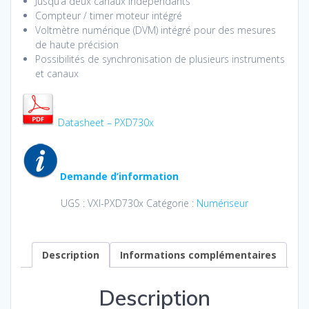
Jusqu’à deux canaux indépendants
Compteur / timer moteur intégré
Voltmètre numérique (DVM) intégré pour des mesures
de haute précision
Possibilités de synchronisation de plusieurs instruments
et canaux
Datasheet – PXD730x
Demande d’information
UGS :
VXI-PXD730x
Catégorie :
Numériseur
Description
Informations complémentaires
Description