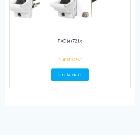
PXD(e)721x
Numériseur
Lire la suite