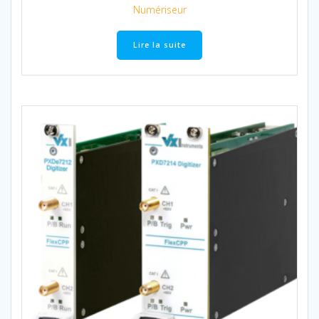
Numériseur
Lire la suite