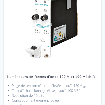
Numériseurs de formes d’onde 120 V et 100 Méch./s
Plage de tension d’entrée élevée jusqu’à 120 V
pp
Taux d’échantillonnage élevé jusqu’à 100 MS/s
Résolution de 16 bits
Conception entièrement isolée