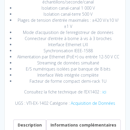
échantillons/seconde/canal
Isolation canal-canal 1 000 V
Isolation canal-terre 500 V
Plages de tension d’entrée maximales : ±420 V/±10 V/
±1 V
Mode d’acquisition de l’enregistreur de données
Connecteur d’entrée à borne à vis à 3 broches
Interface Ethernet LXI
Synchronisation IEEE-1588
Alimentation par Ethernet (PoE+) ou entrée 12-50 V CC
Streaming de données simultané
E/S numériques isolées par banque de 8 bits
Interface Web intégrée complète
Facteur de forme compact demi-rack 1U
Consultez la fiche technique de l’EX1402 :
ici
UGS :
VTI-EX-1402
Catégorie :
Acquisition de Données
Description
Informations complémentaires