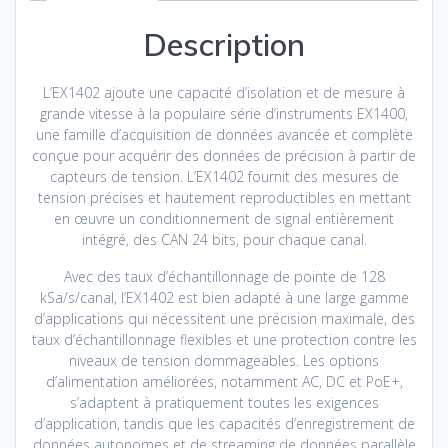
Description
L’EX1402 ajoute une capacité d’isolation et de mesure à
grande vitesse à la populaire série d’instruments EX1400,
une famille d’acquisition de données avancée et complète
conçue pour acquérir des données de précision à partir de
capteurs de tension. L’EX1402 fournit des mesures de
tension précises et hautement reproductibles en mettant
en œuvre un conditionnement de signal entièrement
intégré, des CAN 24 bits, pour chaque canal.
Avec des taux d’échantillonnage de pointe de 128
kSa/s/canal, l’EX1402 est bien adapté à une large gamme
d’applications qui nécessitent une précision maximale, des
taux d’échantillonnage flexibles et une protection contre les
niveaux de tension dommageables. Les options
d’alimentation améliorées, notamment AC, DC et PoE+,
s’adaptent à pratiquement toutes les exigences
d’application, tandis que les capacités d’enregistrement de
données autonomes et de streaming de données parallèle