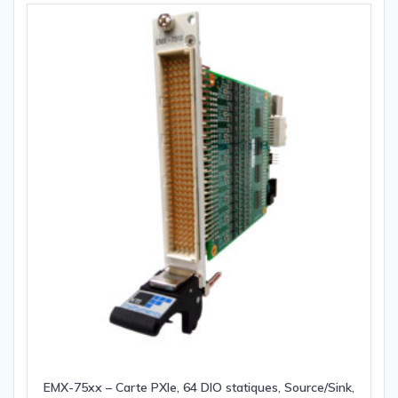
EMX-75xx – Carte PXIe, 64 DIO statiques, Source/Sink,