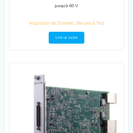
jusqu’à 60 V
Acquisition de Données
,
Mesure & Test
Lire la suite