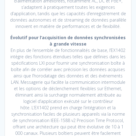
d’alimentation améliorées, notamment AC, DC et PoE+,
s’adaptent à pratiquement toutes les exigences
d’application, tandis que les capacités d’enregistrement de
données autonomes et de streaming de données parallèle
innovent en matière de performances et de flexibilité.
Évolutif pour l’acquisition de données synchronisées
à grande vitesse
En plus de l’ensemble de fonctionnalités de base, l’EX1402
intègre des fonctions étendues telles que définies dans les
spécifications LXI pour fournir une synchronisation boîte à
boîte afin de corréler avec précision les données acquises
ainsi que l’horodatage des données et des événements
LAN. Messagerie qui facilite la communication intermodule
et les options de déclenchement flexibles sur Ethernet,
éliminant ainsi la surcharge normalement attribuée au
logiciel d’application exécuté sur le contrôleur
hôte. L’EX1402 prend en charge l’intégration et la
synchronisation faciles de plusieurs appareils via la norme
de synchronisation IEEE-1588 v2 Precision Time Protocol,
offrant une architecture qui peut être évolutive de 10 à 1
000 canaux. Plusieurs boîtiers peuvent être facilement