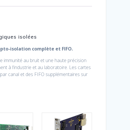
giques isolées
opto-isolation complète et FIFO.
e immunité au bruit et une haute précision
t à l’industrie et au laboratoire. Les cartes
n par canal et des FIFO supplémentaires sur