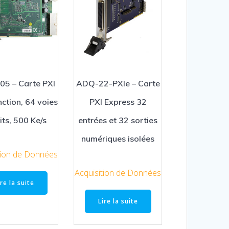
05 – Carte PXI
ADQ-22-PXIe – Carte
nction, 64 voies
PXI Express 32
its, 500 Ke/s
entrées et 32 sorties
numériques isolées
tion de Données
Acquisition de Données
ire la suite
Lire la suite