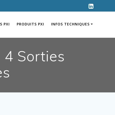
S PXI
PRODUITS PXI
INFOS TECHNIQUES
 4 Sorties
es