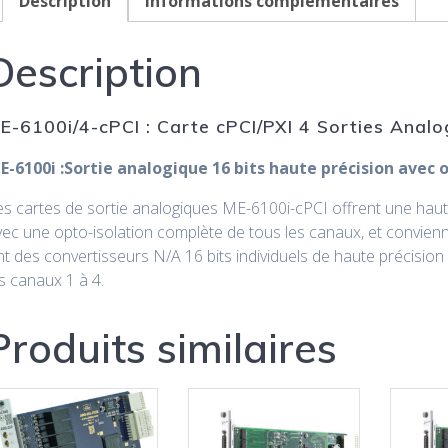
Description
Informations complémentaires
Description
E-6100i/4-cPCI : Carte cPCI/PXI 4 Sorties Analo
E-6100i :Sortie analogique 16 bits haute précision avec 
es cartes de sortie analogiques ME-6100i-cPCI offrent une haut
ec une opto-isolation complète de tous les canaux, et conviennen
t des convertisseurs N/A 16 bits individuels de haute précisio
s canaux 1 à 4.
Produits similaires