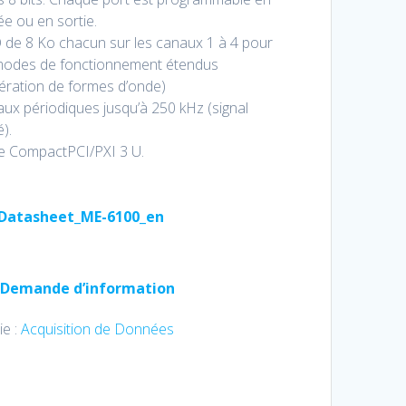
ée ou en sortie.
 de 8 Ko chacun sur les canaux 1 à 4 pour
modes de fonctionnement étendus
ération de formes d’onde)
aux périodiques jusqu’à 250 kHz (signal
).
e CompactPCI/PXI 3 U.
Datasheet_ME-6100_en
Demande d’information
ie :
Acquisition de Données