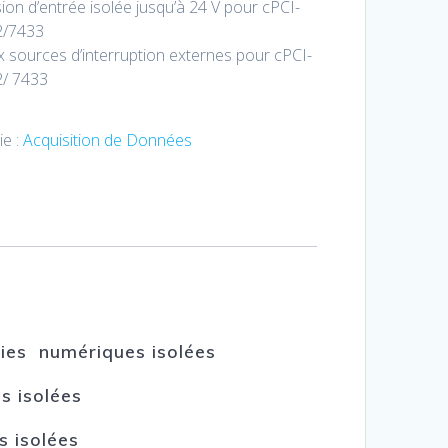
ion d’entrée isolée jusqu’à 24 V pour cPCI-
2/7433
 sources d’interruption externes pour cPCI-
/ 7433
ie :
Acquisition de Données
ties numériques isolées
s isolées
s isolées