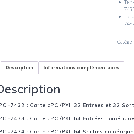
Tens
743
Deux
7432
Catégor
Description
Informations complémentaires
Description
PCI-7432 : Carte cPCI/PXI, 32 Entrées et 32 Sor
PCI-7433 : Carte cPCI/PXI, 64 Entrées numérique
PCI-7434 : Carte cPCI/PXI, 64 Sorties numérique