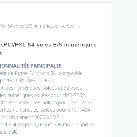
PXI, 64 voies E/S numériques isolées
 cPCI/PXI, 64 voies E/S numériques
s
IONNALITÉS PRINCIPALES
eur de forme Eurocard 3U, compatible
actPCI (PICMG 2.0 R2.1)
ntrées numériques isolées et 32-voies
ies numériques isolées pour cPCI-7432
ntrées numériques isolées pour cPCI-7433
orties numériques isolées pour cPCI-7434
ion d’isolement 5000 VRMS
ant d’absorption jusqu’à 500 mA sur sortie
ée simple