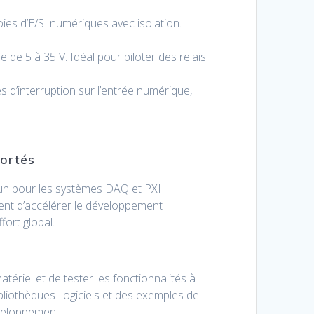
es d’E/S numériques avec isolation.
de 5 à 35 V. Idéal pour piloter des relais.
d’interruption sur l’entrée numérique,
portés
n-un pour les systèmes DAQ et PXI
nt d’accélérer le développement
fort global.
ériel et de tester les fonctionnalités à
ibliothèques logiciels et des exemples de
veloppement.