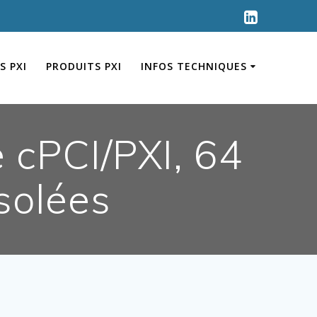
S PXI
PRODUITS PXI
INFOS TECHNIQUES
 cPCI/PXI, 64
solées