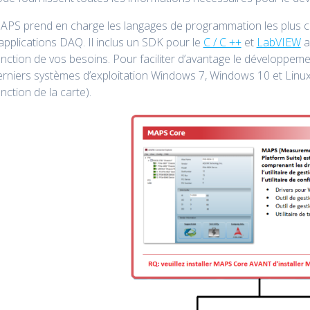
APS prend en charge les langages de programmation les plus 
applications DAQ. Il inclus un SDK pour le
C / C ++
et
LabVIEW
a
onction de vos besoins. Pour faciliter d’avantage le développe
rniers systèmes d’exploitation Windows 7, Windows 10 et Linux* 
nction de la carte).