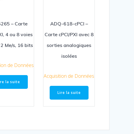
265 – Carte
ADQ-618-cPCI –
I, 4 ou 8 voies
Carte cPCI/PXI avec 8
 2 Me/s, 16 bits
sorties analogiques
isolées
tion de Données
Acquisition de Données
ire la suite
Lire la suite