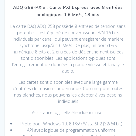
ADQ-258-PXIe : Carte PXI Express avec 8 entrées
analogiques 1.6 Me/s, 18 bits
La carte DAQ ADQ-258 possède 8 entrées de tension sans
potentiel. Il est équipé de convertisseurs A/N 16 bits
individuels par canal, qui peuvent enregistrer de manière
synchrone jusqu’à 1.6 Me/s. De plus, un port d’E/S
numérique 8 bits et 2 entrées de déclenchement isolées
sont disponibles. Les applications typiques sont
l’enregistrement de données à grande vitesse et l’analyse
audio.
Les cartes sont disponibles avec une large gamme
d’entrées de tension sur demande. Comme pour toutes
nos planches, nous pouvons les adapter à vos besoins
individuels
Assistance logicielle étendue incluse :
Pilote pour Windows 10, 8.1/8/7/Vista SP2 (32/64 bit)
API avec logique de programmation uniforme