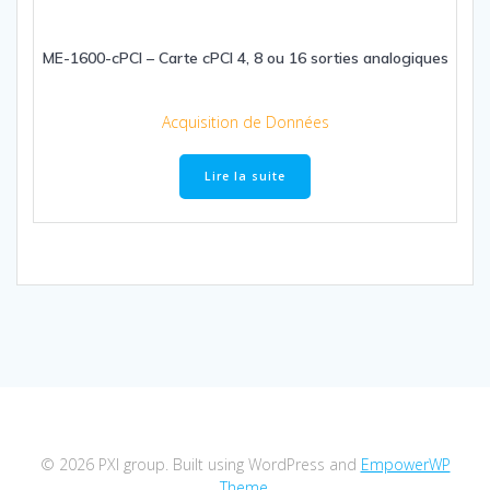
ME-1600-cPCI – Carte cPCI 4, 8 ou 16 sorties analogiques
Acquisition de Données
Lire la suite
© 2026 PXI group. Built using WordPress and
EmpowerWP
Theme
.