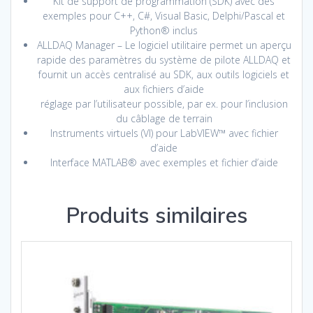
Kit de support de programmation (SDK) avec des
exemples pour C++, C#, Visual Basic, Delphi/Pascal et
Python® inclus
ALLDAQ Manager – Le logiciel utilitaire permet un aperçu
rapide des paramètres du système de pilote ALLDAQ et
fournit un accès centralisé au SDK, aux outils logiciels et
aux fichiers d’aide
réglage par l’utilisateur possible, par ex. pour l’inclusion
du câblage de terrain
Instruments virtuels (VI) pour LabVIEW™ avec fichier
d’aide
Interface MATLAB® avec exemples et fichier d’aide
Produits similaires