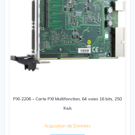
PXI-2206 – Carte PXI Multifonction, 64 voies 16 bits, 250
Ke/s
Acquisition de Données