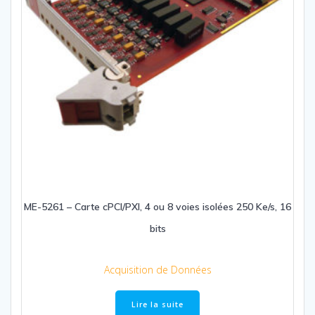
ME-5261 – Carte cPCI/PXI, 4 ou 8 voies isolées 250 Ke/s, 16
bits
Acquisition de Données
Lire la suite