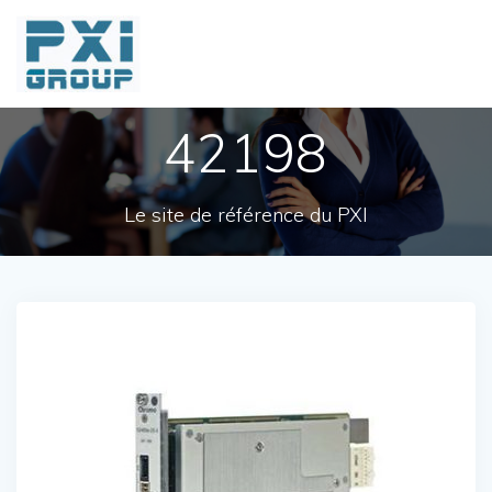
Skip
to
content
42198
Le site de référence du PXI