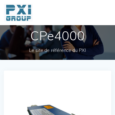
Skip
to
content
CPe4000
Le site de référence du PXI