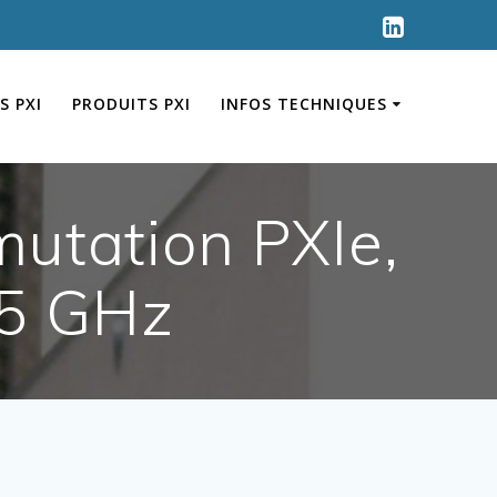
S PXI
PRODUITS PXI
INFOS TECHNIQUES
utation PXIe,
.5 GHz