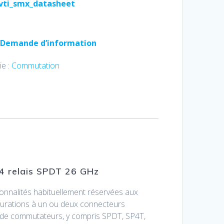
vti_smx_datasheet
Demande d’information
ie :
Commutation
4 relais SPDT 26 GHz
onnalités habituellement réservées aux
gurations à un ou deux connecteurs
 de commutateurs, y compris SPDT, SP4T,