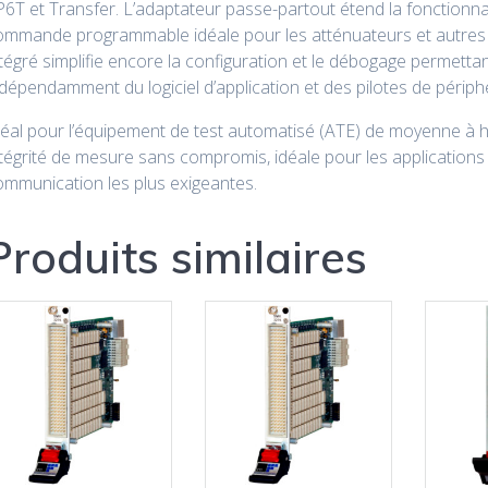
6T et Transfer. L’adaptateur passe-partout étend la fonctionna
ommande programmable idéale pour les atténuateurs et autres p
tégré simplifie encore la configuration et le débogage permettan
dépendamment du logiciel d’application et des pilotes de périph
déal pour l’équipement de test automatisé (ATE) de moyenne à h
tégrité de mesure sans compromis, idéale pour les applications
ommunication les plus exigeantes.
Produits similaires