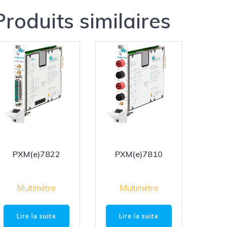
Produits similaires
PXM(e)7822
PXM(e)7810
Multimètre
Multimètre
Lire la suite
Lire la suite