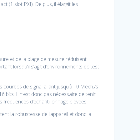
(1 slot PXI). De plus, il élargit les
re et de la plage de mesure réduisent
tant lorsqu’il s’agit d’environnements de test
 courbes de signal allant jusqu’à 10 Méch./s
6 bits. Il n’est donc pas nécessaire de tenir
s fréquences d’échantillonnage élevées.
ent la robustesse de l’appareil et donc la