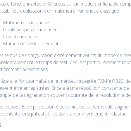
atre fonctionnalités différentes sur un module enfichable compact 
ssibilités d’utilisation d’un multimètre numérique classique :
Multimètre numérique
Oscilloscopes / numériseurs
Compteur / timer
Matrice de déclenchement
es temps de configuration extrêmement courts du mode de mesu
nsidérablement le temps de test. Ceci est particulièrement impor
ntièrement automatisés.
âce à la fonctionnalité de numériseur intégrée PXM(e)7820, des
uvent être enregistrées. Et cela à une résolution constante de 1
ompte de la dégradation souvent courante de la résolution à de
s dispositifs de protection électroniques sur le module augment
sponibilité lorsqu’il est utilisé dans un environnement industriel.