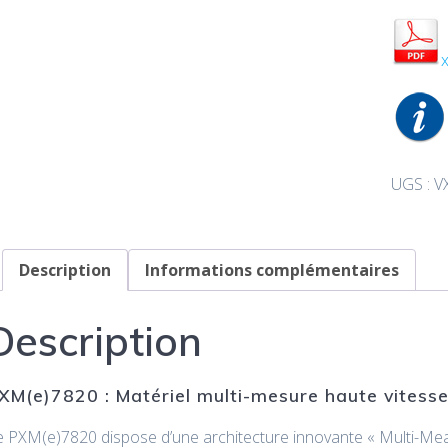
UGS :
V
Description
Informations complémentaires
Description
XM(e)7820 : Matériel multi-mesure haute vitesse
e PXM(e)7820 dispose d’une architecture innovante « Multi-Me