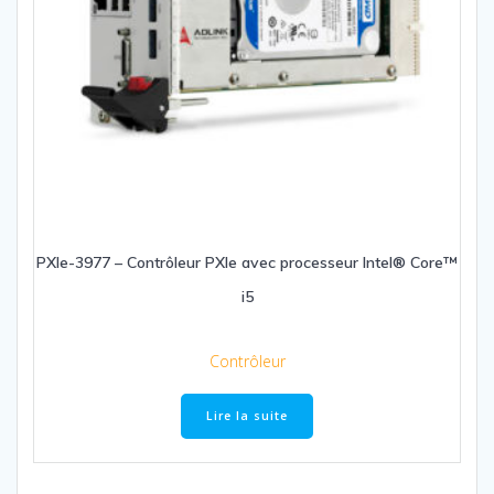
PXIe-3977 – Contrôleur PXIe avec processeur Intel® Core™
i5
Contrôleur
Lire la suite