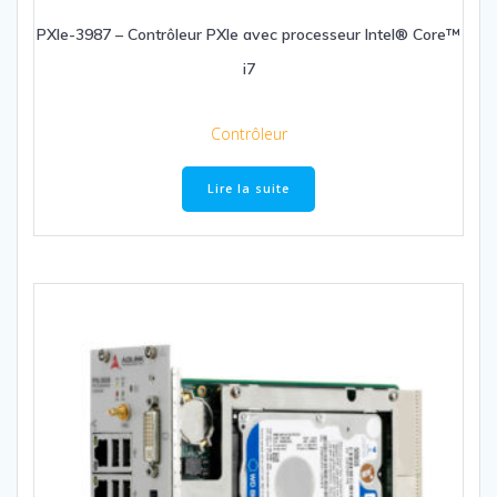
PXIe-3987 – Contrôleur PXIe avec processeur Intel® Core™
i7
Contrôleur
Lire la suite