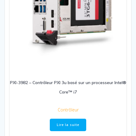
PXI-3982 – Contrôleur PXI 3u basé sur un processeur Intel®
Core™ i7
Contrôleur
Lire la suite