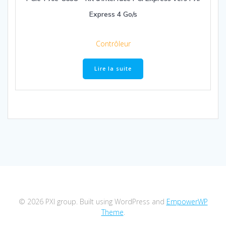
Express 4 Go/s
Contrôleur
Lire la suite
© 2026 PXI group. Built using WordPress and
EmpowerWP
Theme
.